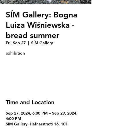
SÍM Gallery: Bogna
Luiza Wiśniewska -
bread summer
Fri, Sep 27
  |  
SÍM Gallery
exhibition
Registration is closed
See other events
Time and Location
Sep 27, 2024, 6:00 PM – Sep 29, 2024,
4:00 PM
SÍM Gallery, Hafnarstræti 16, 101