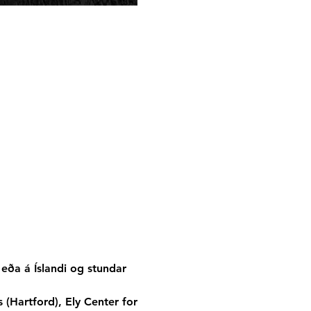
ða á Íslandi og stundar 
 (Hartford), Ely Center for