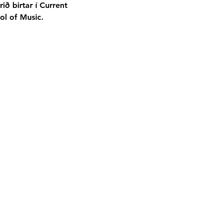
ð birtar í Current 
l of Music.
