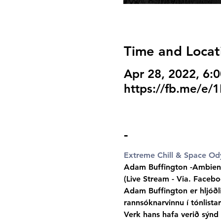
Time and Locat
Apr 28, 2022, 6
https://fb.me/e/
-
Extreme Chill & Space Od
Adam Buffington -Ambient 
(Live Stream - Via. Facebo
Adam Buffington er hljóðl
rannsóknarvinnu í tónlist
Verk hans hafa verið sýnd 