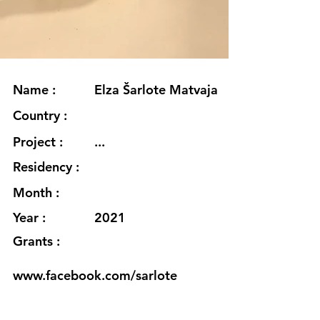
Name :
Elza Šarlote Matvaja
Country :
Project :
...
Residency :
Month :
Year :
2021
Grants :
www.facebook.com/sarlote